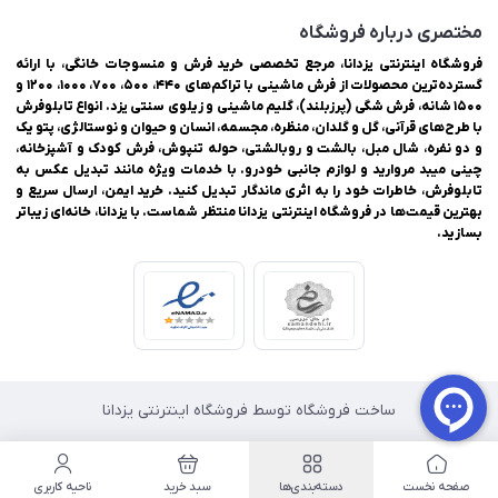
مختصری درباره فروشگاه
فروشگاه اینترنتی یزدانا، مرجع تخصصی خرید فرش و منسوجات خانگی، با ارائه
گسترده‌ترین محصولات از فرش ماشینی با تراکم‌های ۴۴۰، ۵۰۰، ۷۰۰، ۱۰۰۰، ۱۲۰۰ و
۱۵۰۰ شانه، فرش شگی (پرزبلند)، گلیم ماشینی و زیلوی سنتی یزد. انواع تابلوفرش
با طرح‌های قرآنی، گل و گلدان، منظره، مجسمه، انسان و حیوان و نوستالژی، پتو یک
و دو نفره، شال مبل، بالشت و روبالشتی، حوله تنپوش، فرش کودک و آشپزخانه،
چینی میبد مروارید و لوازم جانبی خودرو. با خدمات ویژه مانند تبدیل عکس به
تابلوفرش، خاطرات خود را به اثری ماندگار تبدیل کنید. خرید ایمن، ارسال سریع و
بهترین قیمت‌ها در فروشگاه اینترنتی یزدانا منتظر شماست. با یزدانا، خانه‌ای زیباتر
بسازید.
ساخت فروشگاه توسط فروشگاه اینترنتی یزدانا
صفحه نخست
دسته‌بندی‌ها
سبد خرید
ناحیه کاربری