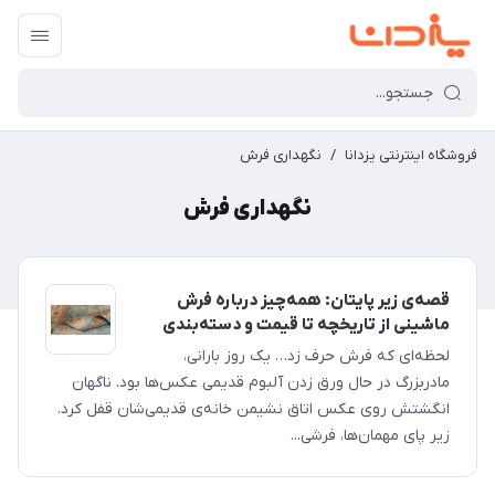
فروشگاه اینترنتی یزدانا
/
نگهداری فرش
نگهداری فرش
قصه‌ی زیر پایتان: همه‌چیز درباره فرش
ماشینی از تاریخچه تا قیمت و دسته‌بندی
لحظه‌ای که فرش حرف زد… یک روز بارانی،
مادربزرگ در حال ورق زدن آلبوم قدیمی عکس‌ها بود. ناگهان
انگشتش روی عکس اتاق نشیمن خانه‌ی قدیمی‌شان قفل کرد.
زیر پای مهمان‌ها، فرشی...