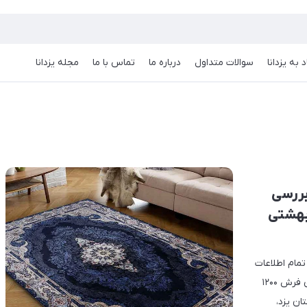
 به یزدانا
سوالات متداول
درباره ما
تماس با ما
مجله یزدانا
ینی 1200 شانه | بررسی
 بهشتی
مای جامع تمام اطلاعات
موردنیاز شما را در اختیارتان قرار می‌دهد. در این مقاله با ویژگی‌های فرش 1200
ان یزد،