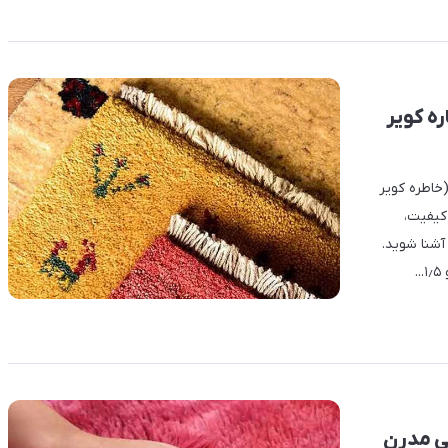
ه کویر
خاطره کویر
 کیفیت،
آشنا شوید.
بی مدرن