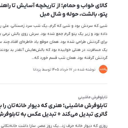
کالای خواب و حمام؛ از تاریخچه آسایش تا راهن
پتو، بالشت، حوله و شال مبل
شبی که سردش بود و شبی که گرم...یک شب سرد زمستانی، علی ر
داده بود و زیر یک پتو گرم جمع شده بود. سرش روی بالش نرمی بو
برای گردنش طراحی شده بود. همان موقع یاد خاطره‌ای افتاد.چند س
یک مسافرت، در هتلی خوابیده بود که بالش‌هایش آنقدر بد بودند 
گردنش گرفته بود. همان شب قسم خورد که...
نوشته شده در
17 خرداد 1405
توسط
یزدانا
تابلوفرش ماشینی
تابلوفرش ماشینی؛ هنری که دیوار خانه‌تان را ب
گالری تبدیل می‌کند + تبدیل عکس به تابلوفر
روزی که دیوار خانه حرف زد…یک روز عصر، سارا داشت خانه‌تکانی م