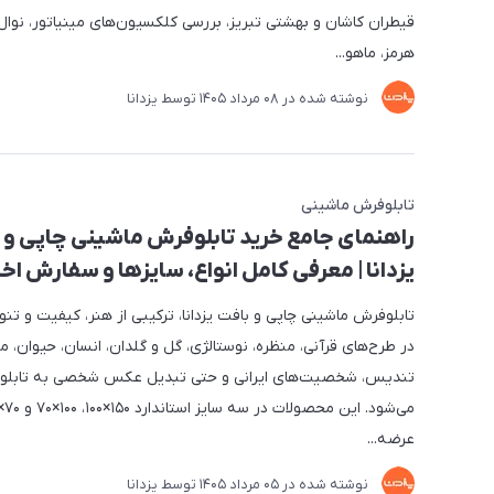
قیطران کاشان و بهشتی تبریز، بررسی کلکسیون‌های مینیاتور، نوال، 
هرمز، ماهو...
نوشته شده در
08 مرداد 1405
توسط
یزدانا
تابلوفرش ماشینی
راهنمای جامع خرید تابلوفرش ماشینی چاپی و 
یزدانا | معرفی کامل انواع، سایزها و سفارش 
تابلوفرش ماشینی چاپی و بافت یزدانا، ترکیبی از هنر، کیفیت و تن
در طرح‌های قرآنی، منظره، نوستالژی، گل و گلدان، انسان، حیوان، 
تندیس، شخصیت‌های ایرانی و حتی تبدیل عکس شخصی به تابلو
عرضه...
نوشته شده در
05 مرداد 1405
توسط
یزدانا