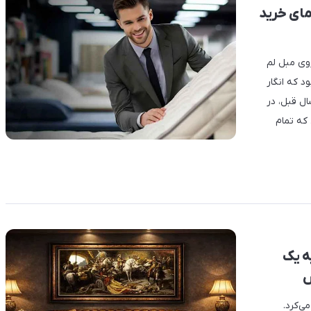
مای خرید
وی مبل لم
د که انگار
ال قبل، در
که تمام
ه یک
ش
ی‌کرد.