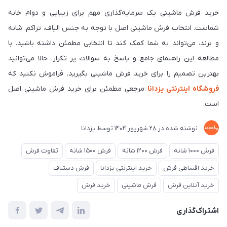
خرید فرش ماشینی یک سرمایه‌گذاری مهم برای زیبایی و دوام خانه
شماست. انتخاب فرش ماشینی اصل با توجه به جنس الیاف، تراکم، شانه
و برند، می‌تواند به شما کمک کند تا انتخابی مطمئن داشته باشید. با
مطالعه این راهنمای جامع و پاسخ به سوالات پر تکرار، حالا می‌توانید
بهترین تصمیم را برای خرید فرش ماشینی بگیرید. فراموش نکنید که
فروشگاه اینترنتی یزدانا
مرجعی مطمئن برای خرید فرش ماشینی اصل
است.
نوشته شده در
28 شهریور 1404
توسط
یزدانا
فرش 1000 شانه
فرش 1200 شانه
فرش 1500 شانه
تفاوت فرش
خرید اقساطی فرش
خرید اینترنتی یزدانا
فرش دستباف
خرید آنلاین فرش
فرش ماشینی
خرید فرش
اشتراک‌گذاری