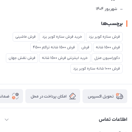
شهریور 1404
برچسب‌ها
فرش ستاره کویر یزد
خرید فرش ستاره کویر یزد
فرش ماشینی
فرش 1500 شانه
فرش
فرش 1500 شانه تراکم 4500
دکوراسیون منزل
خرید اینترنتی فرش 1500 شانه
فرش نقش جهان
فرش 1000 شانه ستاره کویر یزد
امکان پرداخت در محل
ضمانت
تحویل اکسپرس
اطلاعات تماس
03538252575