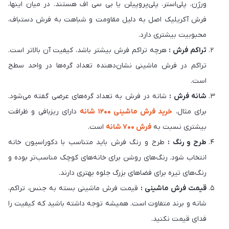
ورژن، پلی‌استر، پلی‌پروپیلن یا بی سی اف هستند. در میان اینها،
فرش آکریلیک اصل به دلیل مقاومت و شباهت به فرش دستباف،
محبوبیت بیشتری دارد.
تراکم فرش :
هرچه تراکم فرش بیشتر باشد، کیفیت آن بالاتر است.
تراکم در فرش ماشینی نشان‌دهنده تعداد گره‌ها در واحد سطح
است.
شانه فرش :
شانه در فرش به تعداد گره‌های عرضی گفته می‌شود.
برای مثال،
خرید فرش ماشینی 1200 شانه
دارای ریزبافی و ظرافت
بیشتری نسبت به
فرش ۷۰۰ شانه
است.
طرح و رنگ :
طرح و رنگ فرش باید متناسب با دکوراسیون خانه
انتخاب شود. رنگ‌های روشن برای خانه‌های کوچک مناسب‌تر بوده و
رنگ‌های تیره برای فضاهای بزرگ جلوه بهتری دارند.
قیمت فرش ماشینی :
قیمت فرش ماشینی بسته به جنس، تراکم،
شانه و برند متفاوت است. همیشه توجه داشته باشید که کیفیت را
فدای قیمت نکنید.