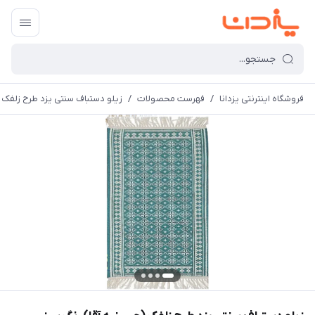
فروشگاه اینترنتی یزدانا
/
فهرست محصولات
/
زیلو دستباف سنتی یزد طرح زلفک 