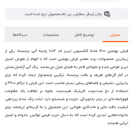
زمان ارسال سفارش، زیر نام محصول درج شده است.
معرفی
توضیح کامل
مشخصات
دیدگاه‌ها
فرش بهشتی 1200 شانه کلکسیون تبریز کد 1082 زمینه آبی برجسته، یکی از
زیباترین محصولات برند معتبر فرش بهشتی است که با الهام از نقوش اصیل
تبریز طراحی شده و جلوه‌ای فاخر به فضای منزل می‌بخشد. رنگ آبی آرامش‌بخش
در کنار گل‌های ظریف و بافت برجسته، ترکیبی چشم‌نواز ایجاد کرده که برای
پذیرایی، نشیمن و فضاهای رسمی بسیار مناسب است. این فرش با تراکم 3600 و
استفاده از نخ صددرصد اکریلیک هیت‌ست، علاوه بر لطافت بالا، مقاومت
فوق‌العاده‌ای در برابر پاخوردگی، حرارت و شستشو دارد. ثبات رنگ، عدم پرزدهی،
کیفیت بافت عالی و ماندگاری طولانی، این محصول را به گزینه‌ای ارزشمند برای
خانواده‌هایی تبدیل کرده است که به دنبال خرید فرشی لوکس، بادوام و اصیل
ایرانی هستند.