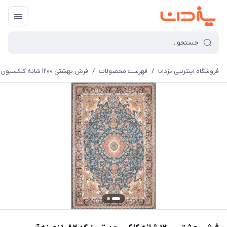
فروشگاه اینترنتی یزدانا
/
فهرست محصولات
/
فرش بهشتی 1200 شانه کلکسیون تبریز کد 1082 زمینه آبی