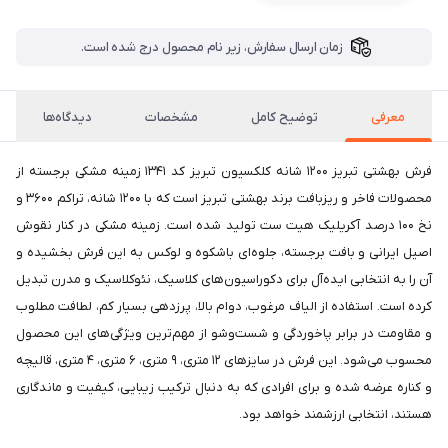
زمان ارسال سفارش، زیر نام محصول درج شده است.
معرفی
توضیح کامل
مشخصات
دیدگاه‌ها
فرش بهشتی تبریز 1200 شانه کلکسیون تبریز کد 1341 زمینه مشکی برجسته از
محصولات فاخر و ریزبافت برند بهشتی تبریز است که با 1200 شانه، تراکم 3600 و
نخ 100 درصد آکریلیک هیت ست تولید شده است. زمینه مشکی در کنار نقوش
اصیل ایرانی و بافت برجسته، جلوه‌ای باشکوه و لوکس به این فرش بخشیده و
آن را به انتخابی ایده‌آل برای دکوراسیون‌های کلاسیک، نئوکلاسیک و مدرن تبدیل
کرده است. استفاده از الیاف مرغوب، دوام بالا، پرزدهی بسیار کم، لطافت مطلوب
و مقاومت در برابر پاخوردگی و شست‌وشو از مهم‌ترین ویژگی‌های این محصول
محسوب می‌شود. این فرش در سایزهای 12 متری، 9 متری، 6 متری، 4 متری، قالیچه
و کناره عرضه شده و برای افرادی که به دنبال ترکیب زیبایی، کیفیت و ماندگاری
هستند، انتخابی ارزشمند خواهد بود.