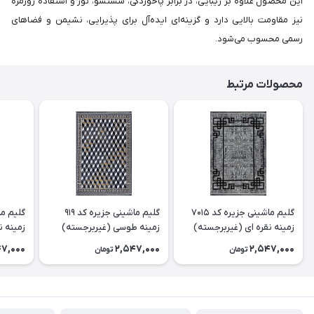
این محصول علاوه بر زیبایی، در برابر پاخوردگی، شستشو، نور و استفاده روزمره
نیز مقاومت بالایی دارد و گزینه‌ای ایده‌آل برای پذیرایی، نشیمن و فضاهای
رسمی محسوب می‌شود.
محصولات مرتبط
گلیم ماشینی جزیره کد 7015
گلیم ماشینی جزیره کد 919
زمینه نقره ای (غیربرجسته)
زمینه طوسی (غیربرجسته)
زمینه ن
47,000
2,547,000
2,547,000
تومان
تومان