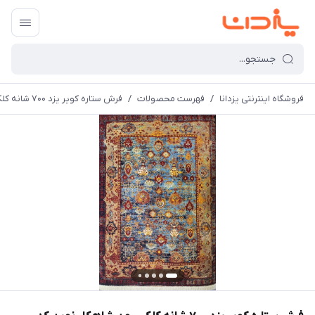
فروشگاه اینترنتی یزدانا
/
فهرست محصولات
/
فرش ستاره کویر یزد 700 شانه کلکسیون شاهکار نوین کد N136 زمینه 2561