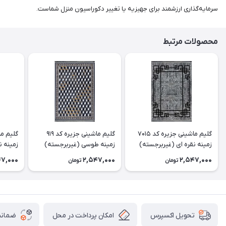
سرمایه‌گذاری ارزشمند برای جهیزیه یا تغییر دکوراسیون منزل شماست.
محصولات مرتبط
گلیم ماشینی جزیره کد 7015
گلیم ماشینی جزیره کد 919
زمینه نقره ای (غیربرجسته)
زمینه طوسی (غیربرجسته)
زمینه ن
47,000
2,547,000
2,547,000
تومان
تومان
امکان پرداخت در محل
ضمانت
تحویل اکسپرس