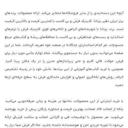
آنچه این دسته‌بندی را از سایر فروشگاه‌ها متمایز می‌کند، ارائه محصولات برندهای
برتر ایران نظیر یزدانا، کلینیک فرش و بی کاست با کمترین قیمت و بالاترین کیفیت
است. برند یزدانا با شوینده‌های گیاهی و لکه‌برهای قوی، کلینیک فرش با ترمزهای
استاندارد و بست‌های ضدلغزش، و بی کاست با محافظ‌های ریشه و کتاب‌های مرجع
منسوجات، هر کدام استانداردی جداگانه در صنعت خود تعریف کرده‌اند. شما در این
صفحه می‌توانید بدون نیاز به جستجوی پراکنده، تمام لوازم جانبی مورد نیاز برای
فرش، موکت، قالی، گلیم و حتی زیراندازهای مدرن را در یک مکان پیدا کنید.
همچنین با خرید کتاب‌های آموزشی از این برندها، دانش خود را در زمینه تشخیص
الیاف، روش‌های لکه‌گیری اصولی و افزایش ماندگاری فرش به سطح حرفه‌ای ارتقا
دهید.
با خرید اینترنتی از این محصولات، نه‌تنها در هزینه و زمان صرفه‌جویی می‌کنید،
بلکه از اصالت کالا، ضمانت بهترین قیمت و مشاوره رایگان پیش از خرید بهره‌مند
می‌شوید. هر محصول با توضیحات فنی و گارانتی اصالت و سلامت فیزیکی ارائه
می‌شود تا تجربه خریدی امن و هوشمندانه داشته باشید. حالا اگر فرش شما نیاز به