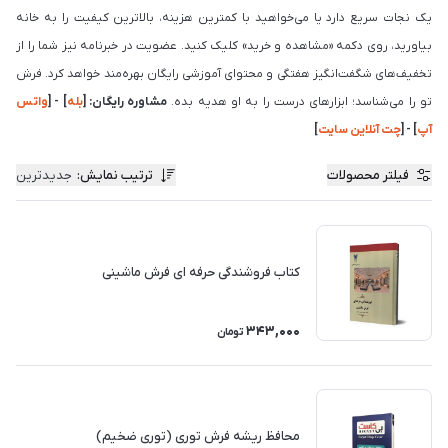
یک نجات سریع دارد یا می‌خواهید با کمترین هزینه، بالاترین کیفیت را به خانه
بیاورید، روی دکمه «مشاهده و خرید» کلیک کنید. عضویت در خبرنامه نیز شما را از
تخفیف‌های شگفت‌انگیز هفتگی و محتوای آموزشی رایگان بهره‌مند خواهد کرد. فرش
تو را می‌شناسد؛ ابزارهای درست را به او هدیه بده.
مشاوره رایگان: [
بله
] - [
واتس
آپ
] - [
چت آنلاین سایت
]
فیلتر محصولات
ترتیب نمایش
:
جدیدترین
کتاب فروشندگی حرفه ای فرش ماشینی
343,000
تومان
محافظ ریشه فرش توری (توری ضخیم)