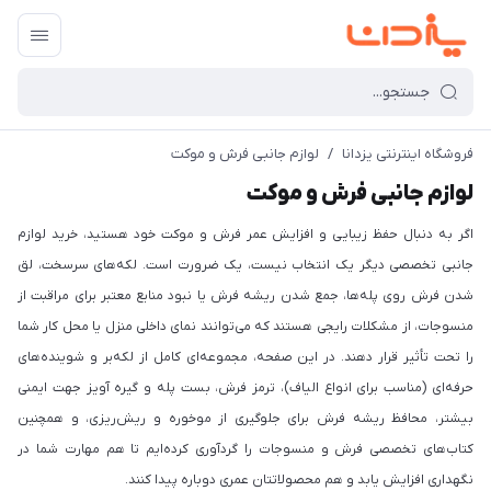
فروشگاه اینترنتی یزدانا
/
لوازم جانبی فرش و موکت
لوازم جانبی فرش و موکت
اگر به دنبال حفظ زیبایی و افزایش عمر فرش و موکت خود هستید، خرید لوازم
جانبی تخصصی دیگر یک انتخاب نیست، یک ضرورت است. لکه‌های سرسخت، لق
شدن فرش روی پله‌ها، جمع شدن ریشه فرش یا نبود منابع معتبر برای مراقبت از
منسوجات، از مشکلات رایجی هستند که می‌توانند نمای داخلی منزل یا محل کار شما
را تحت تأثیر قرار دهند. در این صفحه، مجموعه‌ای کامل از لکه‌بر و شوینده‌های
حرفه‌ای (مناسب برای انواع الیاف)، ترمز فرش، بست پله و گیره آویز جهت ایمنی
بیشتر، محافظ ریشه فرش برای جلوگیری از موخوره و ریش‌ریزی، و همچنین
کتاب‌های تخصصی فرش و منسوجات را گردآوری کرده‌ایم تا هم مهارت شما در
نگهداری افزایش یابد و هم محصولاتتان عمری دوباره پیدا کنند.