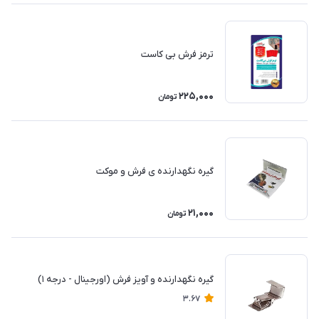
ترمز فرش بی کاست
225,000
تومان
گیره نگهدارنده ی فرش و موکت
21,000
تومان
گیره نگهدارنده و آویز فرش (اورجینال - درجه 1)
3.67