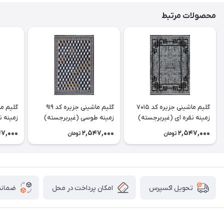
محصولات مرتبط
گلیم ماشینی جزیره کد 7015
گلیم ماشینی جزیره کد 919
زمینه نقره ای (غیربرجسته)
زمینه طوسی (غیربرجسته)
زمینه ن
47,000
2,547,000
2,547,000
تومان
تومان
امکان پرداخت در محل
ضمانت
تحویل اکسپرس