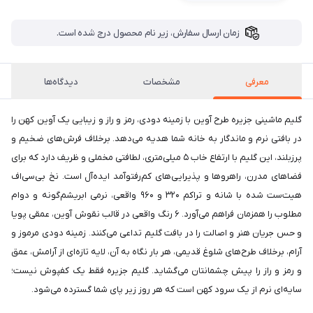
زمان ارسال سفارش، زیر نام محصول درج شده است.
معرفی
مشخصات
دیدگاه‌ها
گلیم ماشینی جزیره طرح آوین با زمینه دودی، رمز و راز و زیبایی یک آوین کهن را
در بافتی نرم و ماندگار به خانه شما هدیه می‌دهد. برخلاف فرش‌های ضخیم و
پرزبلند، این گلیم با ارتفاع خاب ۵ میلی‌متری، لطافتی مخملی و ظریف دارد که برای
فضاهای مدرن، راهروها و پذیرایی‌های کم‌رفتوآمد ایده‌آل است. نخ بی‌سی‌اف
هیت‌ست شده با شانه و تراکم ۳۲۰ و ۹۶۰ واقعی، نرمی ابریشم‌گونه و دوام
مطلوب را همزمان فراهم می‌آورد. ۶ رنگ واقعی در قالب نقوش آوین، عمقی پویا
و حس جریان هنر و اصالت را در بافت گلیم تداعی می‌کنند. زمینه دودی مرموز و
آرام، برخلاف طرح‌های شلوغ قدیمی، هر بار نگاه به آن، لایه تازه‌ای از آرامش، عمق
و رمز و راز را پیش چشمانتان می‌گشاید. گلیم جزیره فقط یک کفپوش نیست؛
سایه‌ای نرم از یک سرود کهن است که هر روز زیر پای شما گسترده می‌شود.