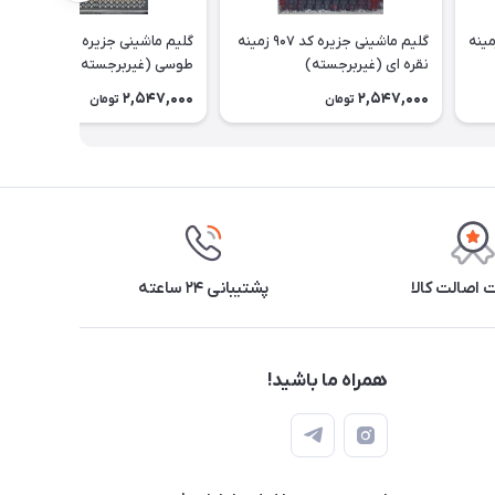
ینی جزیره کد 912A زمینه
گلیم ماشینی جزیره کد 907 زمینه
گلیم ماشینی جزیره کد 812 زمینه
نقره ای (غیربرجسته)
طوسی (غیربرجسته)
2,547,000
2,547,000
تومان
تومان
اصالت کالا
پشتیبانی ۲۴ ساعته
همراه ما باشید!