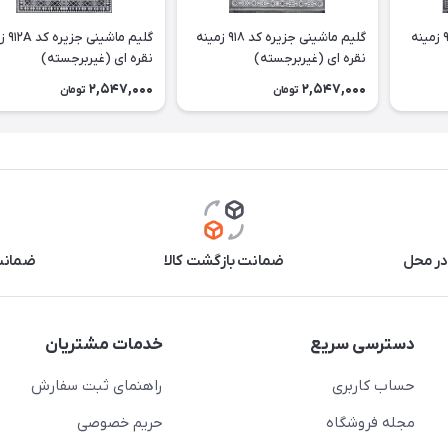
گلیم ماشینی جزیره کد 919 زمینه
گلیم ماشینی جزیره کد 918 زمینه
گلیم ماش
نقره ای (غیربرجسته)
نقره ای (غیربرجسته)
2,547,000
2,547,000
تومان
تومان
در محل
ضمانت بازگشت کالا
ضمانت 
دسترسی سریع
خدمات مشتریان
حساب کاربری
راهنمای ثبت سفارش
مجله فروشگاه
حریم خصوصی