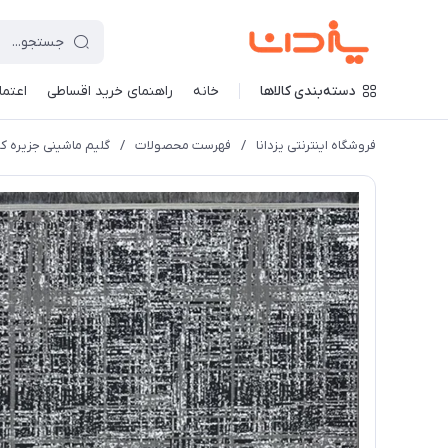
دسته‌بندی کالاها
خانه
راهنمای خرید اقساطی
اعتماد
فروشگاه اینترنتی یزدانا
/
فهرست محصولات
/
گلیم ماشینی جزیره کد 7014 زمینه طوسی (غیربرج