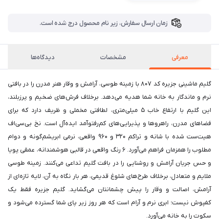
زمان ارسال سفارش، زیر نام محصول درج شده است.
معرفی
مشخصات
دیدگاه‌ها
گلیم ماشینی جزیره کد ۸۰۷ با زمینه طوسی، آرامش و وقار هنر مدرن را در بافتی
نرم و ماندگار به خانه شما هدیه می‌دهد. برخلاف فرش‌های ضخیم و پرزبلند،
این گلیم با ارتفاع خاب ۵ میلی‌متری، لطافتی مخملی و ظریف دارد که برای
فضاهای مدرن، راهروها و پذیرایی‌های کم‌رفتوآمد ایده‌آل است. نخ بی‌سی‌اف
هیت‌ست شده با شانه و تراکم ۳۲۰ و ۹۶۰ واقعی، نرمی ابریشم‌گونه و دوام
مطلوب را همزمان فراهم می‌آورد. ۶ رنگ واقعی در قالبی هوشمندانه، عمقی پویا
و حس جریان آرامش و روشنایی را در بافت گلیم تداعی می‌کنند. زمینه طوسی
ملایم و متعادل، برخلاف طرح‌های شلوغ قدیمی، هر بار نگاه به آن، لایه تازه‌ای از
آرامش، اصالت و وقار را پیش چشمانتان می‌گشاید. گلیم جزیره فقط یک
کفپوش نیست؛ ابری نرم و آرام است که هر روز زیر پای شما گسترده می‌شود و
سکوت را به خانه می‌آورد.