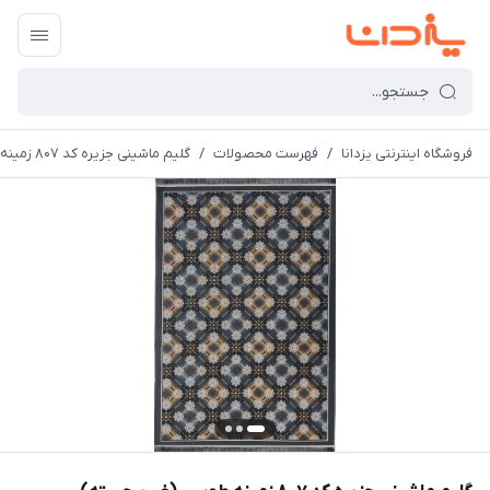
فروشگاه اینترنتی یزدانا
/
فهرست محصولات
/
گلیم ماشینی جزیره کد 807 زمینه طوسی (غیربرجسته)