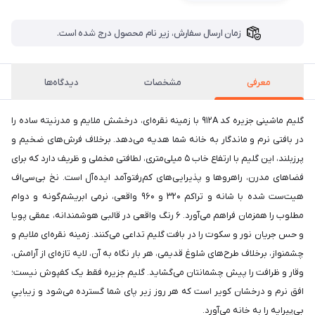
زمان ارسال سفارش، زیر نام محصول درج شده است.
معرفی
مشخصات
دیدگاه‌ها
گلیم ماشینی جزیره کد ۹۱۲A با زمینه نقره‌ای، درخشش ملایم و مدرنیته ساده را
در بافتی نرم و ماندگار به خانه شما هدیه می‌دهد. برخلاف فرش‌های ضخیم و
پرزبلند، این گلیم با ارتفاع خاب ۵ میلی‌متری، لطافتی مخملی و ظریف دارد که برای
فضاهای مدرن، راهروها و پذیرایی‌های کم‌رفتوآمد ایده‌آل است. نخ بی‌سی‌اف
هیت‌ست شده با شانه و تراکم ۳۲۰ و ۹۶۰ واقعی، نرمی ابریشم‌گونه و دوام
مطلوب را همزمان فراهم می‌آورد. ۶ رنگ واقعی در قالبی هوشمندانه، عمقی پویا
و حس جریان نور و سکوت را در بافت گلیم تداعی می‌کنند. زمینه نقره‌ای ملایم و
چشمنواز، برخلاف طرح‌های شلوغ قدیمی، هر بار نگاه به آن، لایه تازه‌ای از آرامش،
وقار و ظرافت را پیش چشمانتان می‌گشاید. گلیم جزیره فقط یک کفپوش نیست؛
افق نرم و درخشان کویر است که هر روز زیر پای شما گسترده می‌شود و زیباییِ
بی‌پیرایه را به خانه می‌آورد.