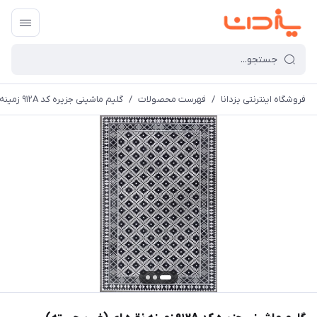
فروشگاه اینترنتی یزدانا
/
فهرست محصولات
/
گلیم ماشینی جزیره کد 912A زمینه نقره ای (غیربرجسته)