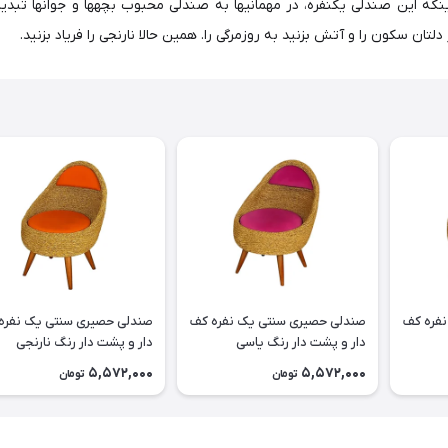
نکه این صندلی یکنفره، در مهمانیها به صندلی محبوب بچهها و جوانها تبدیل
لتان سکون را و آتش بزنید به روزمرگی را. همین حالا نارنجی را فریاد بزنید.
فره کف
صندلی حصیری سنتی یک نفره کف
صندلی حصیری سنتی یک نفره
دار و پشت دار رنگ یاسی
دار و پشت دار رنگ نارنجی
5,572,000
5,572,000
تومان
تومان