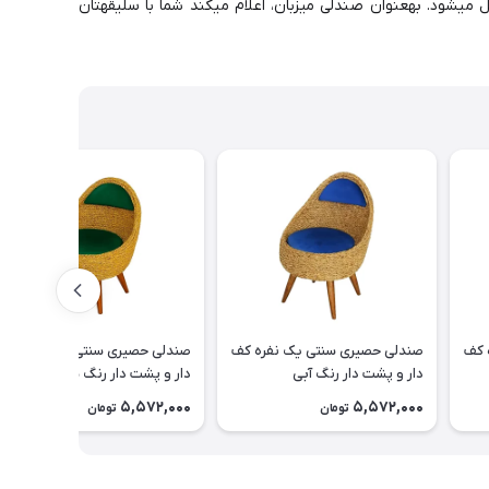
 میشود. بهعنوان صندلی میزبان، اعلام میکند شما با سلیقهتان
 کف
صندلی حصیری سنتی یک نفره کف
صندلی حصیری سنتی یک نفره کف
دار و پشت دار رنگ آبی
دار و پشت دار رنگ سبز
5,572,000
5,572,000
تومان
تومان