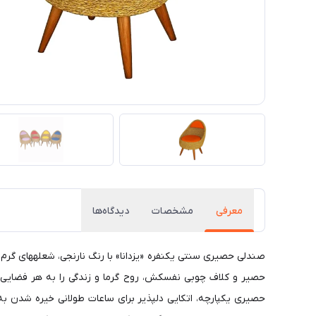
معرفی
مشخصات
دیدگاه‌ها
صندلی حصیری سنتی یکنفره «یزدانا» با رنگ نارنجی، شعلههای گرم
حصیر و کلاف چوبی نفسکش، روح گرما و زندگی را به هر فضایی تز
حصیری یکپارچه، اتکایی دلپذیر برای ساعات طولانی خیره شدن به 