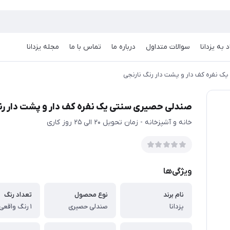
 به یزدانا
سوالات متداول
درباره ما
تماس با ما
مجله یزدانا
ک نفره کف دار و پشت دار رنگ نارنجی
صندلی حصیری سنتی یک نفره کف دار و پشت دار رن
خانه و آشپزخانه - زمان تحویل 20 الی 25 روز کاری
ویژگی‌ها
نام برند
نوع محصول
تعداد رنگ
یزدانا
صندلی حصیری
1 رنگ واقعی