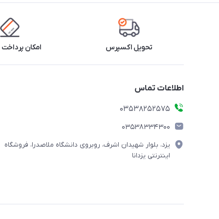
تحویل اکسپرس
امکان پرداخت 
اطلاعات تماس
03538252575
03538334300
یزد، بلوار شهیدان اشرف، روبروی دانشگاه ملاصدرا، فروشگاه
اینترنتی یزدانا