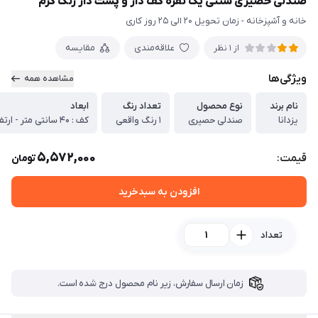
صندلی حصیری سنتی یک نفره کف دار و پشت دار رنگ کرم
خانه و آشپزخانه - زمان تحویل 20 الی 25 روز کاری
علاقه‌مندی
مقایسه
از 1 نظر
ویژگی‌ها
مشاهده همه
نام برند
نوع محصول
تعداد رنگ
ابعاد
یزدانا
صندلی حصیری
1 رنگ واقعی
5,572,000
قیمت:
تومان
افزودن به سبدخرید
تعداد
زمان ارسال سفارش، زیر نام محصول درج شده است.