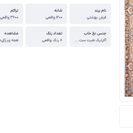
نام برند
شانه
تراکم
فرش بهشتی
1200 واقعی
3600 واقعی
جنس نخ خاب
تعداد رنگ
مشاهده
آکرلیک هیت ست شده
8 رنگ واقعی
همه ویژگی‌ه