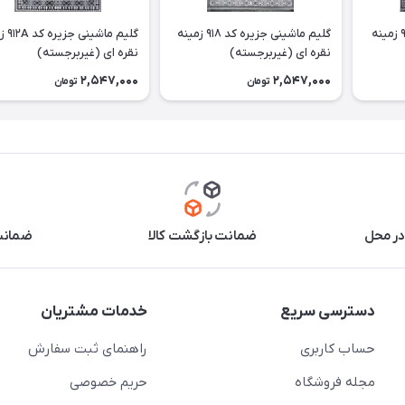
گلیم ماشینی جزیره کد 919 زمینه
گلیم ماشینی جزیره کد 918 زمینه
گلیم ماش
نقره ای (غیربرجسته)
نقره ای (غیربرجسته)
2,547,000
2,547,000
تومان
تومان
در محل
ضمانت بازگشت کالا
ضمانت 
دسترسی سریع
خدمات مشتریان
حساب کاربری
راهنمای ثبت سفارش
مجله فروشگاه
حریم خصوصی