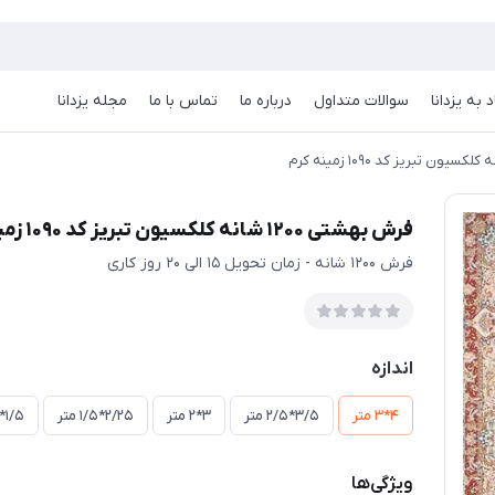
 به یزدانا
سوالات متداول
درباره ما
تماس با ما
مجله یزدانا
فرش بهشتی 1200 شانه کلکسیون تبریز کد 1090 زمینه کرم
فرش 1200 شانه - زمان تحویل 15 الی 20 روز کاری
اندازه
4*3 متر
3/5*2/5 متر
3*2 متر
2/25*1/5 متر
1/5*1 متر
ویژگی‌ها