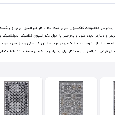
109 زمینه کرم برجسته، یکی از زیباترین محصولات کلکسیون تبریز است که با طراحی اصیل ا
 و علاوه بر لطافت بالا، از مقاومت بسیار خوبی در برابر سایش، کوبیدگی و پرزده
 زیبا و ماندگار برای پذیرایی یا نشیمن هستید، کد 1090 انتخابی ارزشمند خواهد بود.