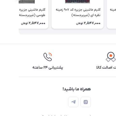
ینی جزیره کد 912A زمینه
گلیم ماشینی جزیره کد 907 زمینه
گلیم ماشینی جزیره کد 812 زمینه
نقره ای (غیربرجسته)
طوسی (غیربرجسته)
2,547,000
2,547,000
تومان
تومان
اصالت کالا
پشتیبانی ۲۴ ساعته
همراه ما باشید!