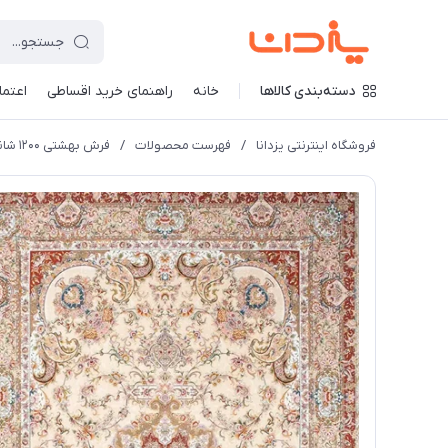
دسته‌بندی کالاها
خانه
راهنمای خرید اقساطی
اعتماد
فروشگاه اینترنتی یزدانا
/
فهرست محصولات
/
فرش بهشتی 1200 شانه کلکسیون تبریز کد 1090 زمینه کرم