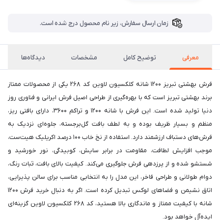
زمان ارسال سفارش، زیر نام محصول درج شده است.
معرفی
توضیح کامل
مشخصات
دیدگاه‌ها
فرش بهشتی تبریز 1200 شانه کلکسیون لاوین کد 268 یکی از محصولات ممتاز
برند بهشتی تبریز است که با بهره‌گیری از طراحی اصیل فرش ایرانی و فناوری روز
دنیا تولید شده است. این فرش با شانه 1200 و تراکم 3600، دارای بافتی ریز،
منظم و بسیار ظریف بوده و به لطف بافت گل‌برجسته، جلوه‌ای نزدیک به
فرش‌های دستباف ارزشمند دارد. استفاده از نخ خاب 100 درصد اکریلیک هیت‌ست،
موجب افزایش لطافت، مقاومت در برابر سایش، کوبیدگی، نور خورشید و
شستشو شده و از پرزدهی فرش جلوگیری می‌کند. کیفیت بالای بافت، ثبات رنگ،
دوام طولانی و طراحی فاخر، این مدل را به انتخابی مناسب برای سالن پذیرایی،
اتاق نشیمن و فضاهای لوکس تبدیل کرده است. اگر به دنبال خرید فرش 1200
شانه با کیفیت ممتاز و ماندگاری بالا هستید، کد 268 کلکسیون لاوین گزینه‌ای
ایده‌آل خواهد بود.