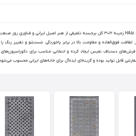
، کیفیتی ماندگار، لطافت فوق‌العاده و مقاومت بالا در برابر پاخوردگی، شستشو و تغییر 
ار نزدیک به فرش‌های دستباف نفیس ایجاد کرده و انتخابی مناسب برای دکوراسیو