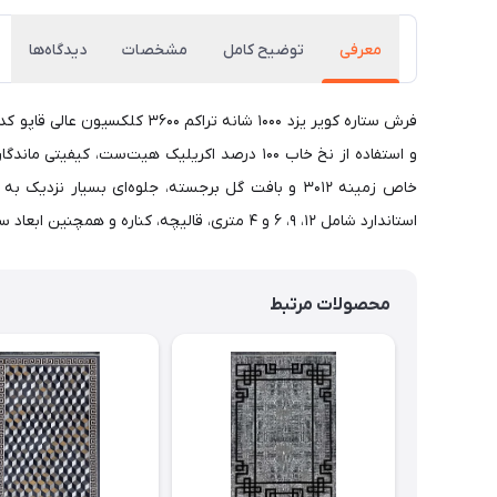
معرفی
توضیح کامل
مشخصات
دیدگاه‌ها
و استفاده از نخ خاب 100 درصد اکریلیک هیت‌ست
خاص زمینه 3012 و بافت گل برجسته، جلوه‌ای بسی
استاندارد شامل 12، 9، 6 و 4 متری، قالیچه، کناره و همچنین ابعاد سفارشی قابل تولید بوده و گزینه‌ای ایده‌آل برای خانه‌های ایرانی محسوب می‌شود.
محصولات مرتبط