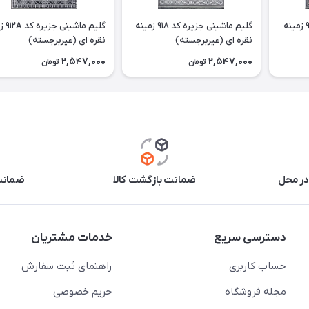
گلیم ماشینی جزیره کد 919 زمینه
گلیم ماشینی جزیره کد 918 زمینه
گلیم ماش
نقره ای (غیربرجسته)
نقره ای (غیربرجسته)
2,547,000
2,547,000
تومان
تومان
در محل
ضمانت بازگشت کالا
ضمانت 
دسترسی سریع
خدمات مشتریان
حساب کاربری
راهنمای ثبت سفارش
مجله فروشگاه
حریم خصوصی