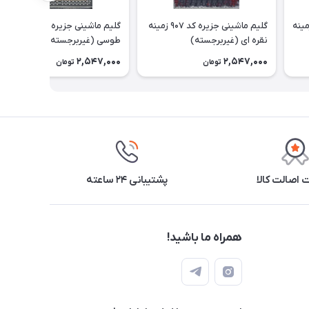
ینی جزیره کد 912A زمینه
گلیم ماشینی جزیره کد 907 زمینه
گلیم ماشینی جزیره کد 812 زمینه
نقره ای (غیربرجسته)
طوسی (غیربرجسته)
2,547,000
2,547,000
تومان
تومان
اصالت کالا
پشتیبانی ۲۴ ساعته
همراه ما باشید!