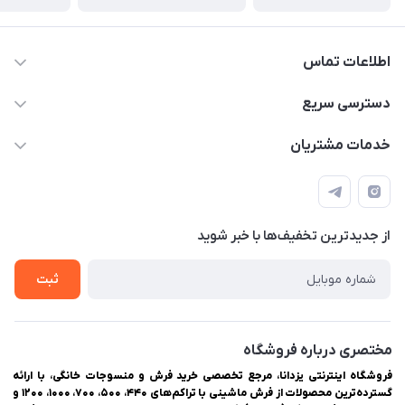
اطلاعات تماس
03538252575
دسترسی سریع
03538334300
حساب کاربری
خدمات مشتریان
یزد، بلوار شهیدان اشرف، روبروی دانشگاه ملاصدرا، فروشگاه
مجله فروشگاه
راهنمای ثبت سفارش
اینترنتی یزدانا
لیست محصولات
حریم خصوصی
درباره ما
از جدید‌ترین تخفیف‌ها با‌ خبر شوید
سوالات متداول
تماس با ما
ثبت
مختصری درباره فروشگاه
فروشگاه اینترنتی یزدانا، مرجع تخصصی خرید فرش و منسوجات خانگی، با ارائه
گسترده‌ترین محصولات از فرش ماشینی با تراکم‌های ۴۴۰، ۵۰۰، ۷۰۰، ۱۰۰۰، ۱۲۰۰ و