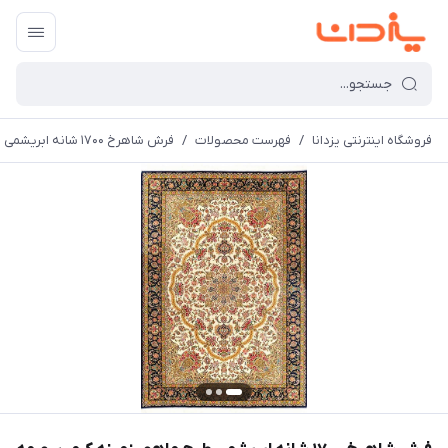
فروشگاه اینترنتی یزدانا
/
فهرست محصولات
/
فرش شاهرخ 1700 شانه ابریشمی طرح ماهور زمینه کرم-سورمه ای