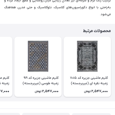
ترکیب رنگ کرم و سرمه‌ای نیز تعادل زیبایی میان روشنایی و عمق ایجاد کرده و
به‌راحتی با انواع دکوراسیون‌های کلاسیک، نئوکلاسیک و حتی مدرن هماهنگ
می‌شود.
محصولات مرتبط
گلیم ماشینی جزیره کد 7015
گلیم ماشینی جزیره کد 919
زمینه نقره ای (غیربرجسته)
زمینه طوسی (غیربرجسته)
زمینه ن
47,000
2,547,000
2,547,000
تومان
تومان