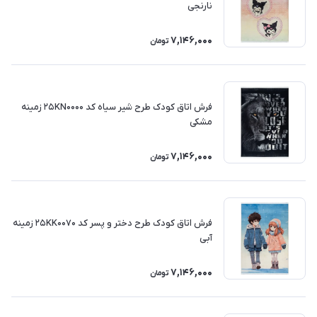
نارنجی
7,146,000
تومان
فرش اتاق کودک طرح شیر سیاه کد 25KN0000 زمینه
مشکی
7,146,000
تومان
فرش اتاق کودک طرح دختر و پسر کد 25KK0070 زمینه
آبی
7,146,000
تومان