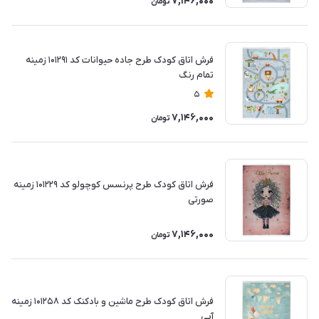
7,146,000
تومان
فرش اتاق کودک طرح جاده حیوانات کد 101291 زمینه
تمام رنگ
5
7,146,000
تومان
فرش اتاق کودک طرح پرنسس کوچولو کد 101229 زمینه
صورتی
7,146,000
تومان
فرش اتاق کودک طرح ماشین و بادکنک کد 101258 زمینه
آبی