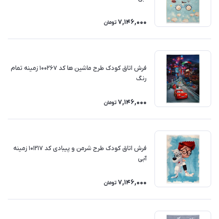
7,146,000
تومان
فرش اتاق کودک طرح ماشین ها کد 100267 زمینه تمام
رنگ
7,146,000
تومان
فرش اتاق کودک طرح شرمن و پیبادی کد 101217 زمینه
آبی
7,146,000
تومان