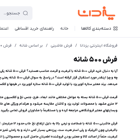
دسته‌بندی کالاها
خانه
راهنمای خرید اقساطی
اعتماد
فروشگاه اینترنتی یزدانا
/
فرش ماشینی
/
بر اساس شانه
/
فرش 500 شانه
فرش 500 شانه
چه و چرا اینقدر 
میدهد. برند معتبر ستاره کویر یزد با تولید فرش 500 شانه ستاره کویر یزد در طرحها و کلکسیونهای متنوعی چون ایساتیس و سلطان آباد، توانسته است جایگاه ویژهای در میان خریداران پیدا کند و ترکیبی از اصالت و کیفیت را ارائه دهد.
وبسایتهای معتبر فروشگاهی مراجعه کرده و یا مستقیماً با مشاوران فروش تماس بگیرید تا 
کیفیت، حتماً از اصالت کالا و معتبر بودن فروشنده اطمینان حاصل کنید و محصولاتی را ا