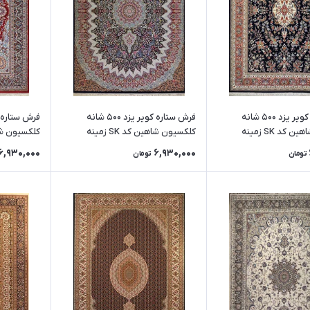
فرش ستاره کویر یزد 500 شانه
فرش ستاره کویر یزد 500 شانه
کلکسیون شاهین کد SK زمینه
کلکسیون شاهین کد SK زمینه
کلکسیون شاهین کد
حاشیه مسی
سورمه ای
6,930,000
6,930,000
تومان
تومان