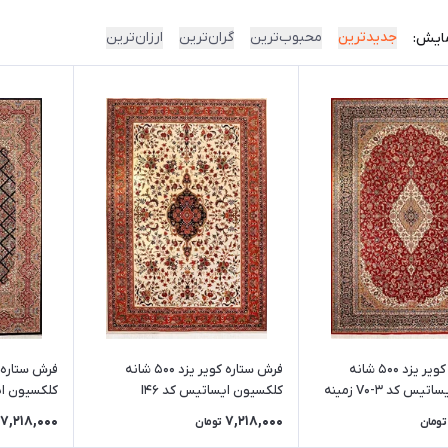
جدیدترین
محبوب‌ترین
گران‌ترین
ارزان‌ترین
ایش:
فرش ستاره کویر یزد 500 شانه
فرش ستاره کویر یزد 500 شانه
کلکسیون ایساتیس کد V0-3 زمینه
کلکسیون ایساتیس کد I46
(رنگبندی متنوع)
8094
7,218,000
7,218,000
تومان
تومان