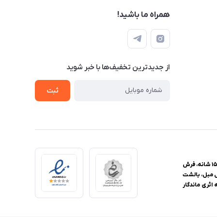
همراه ما باشید!
از جدید‌ترین تخفیف‌ها با‌ خبر شوید
ثبت
فروشگاه اینترنتی یزدانا، مرجع تخصصی خرید فرش و منسوجات خانگی، با ارائه گسترده‌ترین محصولات از فرش ماشینی با تراکم‌های ۴۴۰، ۵۰۰، ۷۰۰، ۱۰۰۰، ۱۲۰۰ و ۱۵۰۰ شانه، فرش
ل مبل، بالشت
اثری ماندگار