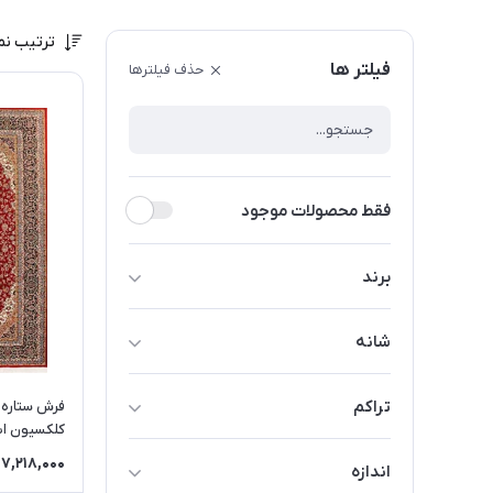
ترتیب نم
فیلتر ها
حذف فیلترها
فقط محصولات موجود
برند
فرش ستاره کویر یزد
شانه
فرش کاشان
500 واقعی
تراکم
1500 واقعی
8049
7,218,000
اندازه
1200 واقعی