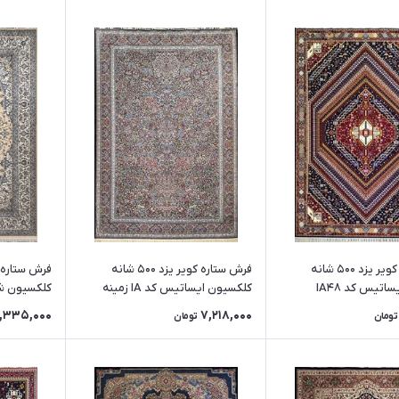
فرش ستاره کویر یزد 500 شانه
فرش ستاره کویر یزد 500 شانه
کلکسیون ایساتیس کد IA48
کلکسیون ایساتیس کد IA زمینه
کلکسیون شاه عبا
سورمه ای
,335,000
7,218,000
تومان
تومان