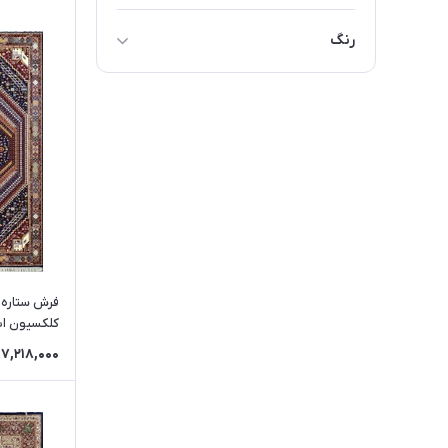
4*3 متر
رنگ
3/5*2/5 متر
کرم
3*2 متر
نسکافه ای
4*1 متر
سورمه ای
2/25*1/5 متر
طلایی
2/20*1/5 متر
لاکی
3*1 متر
آبی
2*1 متر
بژ
1/5*1 متر
زمینه8190
7,218,000