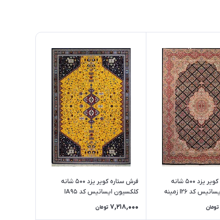
فرش ستاره کویر یزد 500 شانه
فرش ستاره کویر یزد 500 شانه
کلکسیون ایساتیس کد I26 زمینه
کلکسیون ایساتیس کد IA95
زمینه8229
7,218,000
تومان
تومان