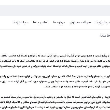
 به یزدانا
سوالات متداول
درباره ما
تماس با ما
مجله یزدانا
مورد استقبال قرار گرفته است؟ در پاسخ به سوال فرش 500 شانه یعنی چه باید گفت که این عدد نشان دهنده تعداد گره های فرش در هر متر از په
بهترین گزینه را با توجه به بودجه و سلیقه خود انتخاب کنید.
نتخاب کنید که از برندهای مطرحی چون ستاره کویر یزد تهیه شده باشند تا سرمایهگذاری شما برای سالهای