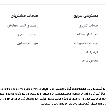
دسترسی سریع
خدمات مشتریان
حساب کاربری
راهنمای ثبت سفارش
مجله فروشگاه
حریم خصوصی
لیست محصولات
سوالات متداول
درباره ما
تماس با ما
ی قرآنی، گل و گلدان، منظره، مجسمه، انسان و حیوان و نوستالژی، پتو یک و دو نفره، شا
وازم جانبی خودرو. با خدمات ویژه مانند تبدیل عکس به تابلوفرش، خاطرات خود را به 
زدانا منتظر شماست. با یزدانا، خانه‌ای زیباتر بسازید.