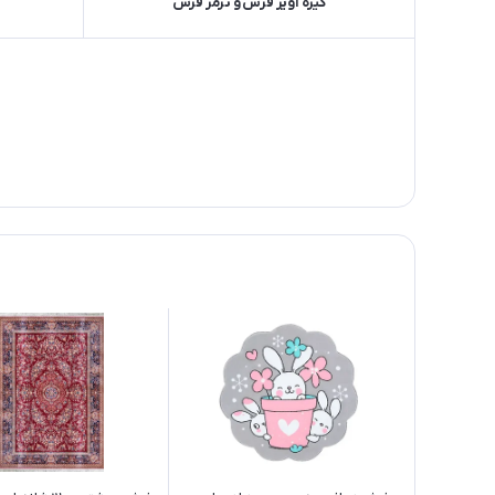
گیره آویز فرش و ترمز فرش