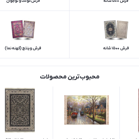
فرش 500 شانه
فرش کودک و نوجوان
فرش 1500 شانه
فرش وینتج (کهنه نما)
محبوب‌ترین محصولات