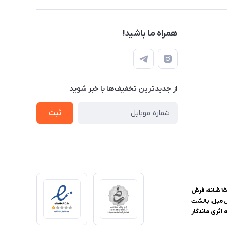
همراه ما باشید!
از جدید‌ترین تخفیف‌ها با‌ خبر شوید
ثبت
فروشگاه اینترنتی یزدانا، مرجع تخصصی خرید فرش و منسوجات خانگی، با ارائه گسترده‌ترین محصولات از فرش ماشینی با تراکم‌های ۴۴۰، ۵۰۰، ۷۰۰، ۱۰۰۰، ۱۲۰۰ و ۱۵۰۰ شانه، فرش
ل مبل، بالشت
اثری ماندگار