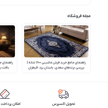
مجله فروشگاه
راهنمای جامع خرید فرش ماشینی 1200 شانه |
راهنمای ج
بررسی برندهای سعدی، باستان یزد، قیطران
بافت یز
کاشان و بهشتی تبریز
تحویل اکسپرس
امکان پرداخت 