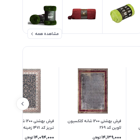
مشاهده همه
فرش بهشتی 1200 شانه کلکسیون
فرش بهشتی 1200 شانه کلکسیون
لاوین کد 269
تبریز کد 1471 زمینه مشکی
14,094,000
14,139,000
تومان
تومان