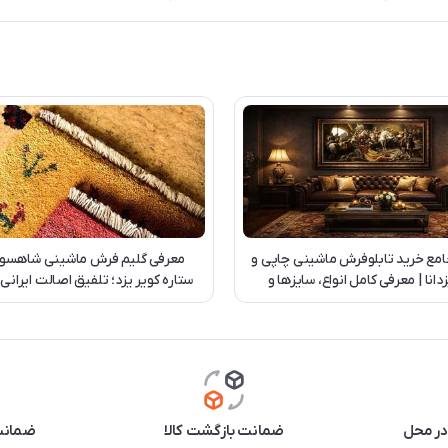
امع خرید تابلوفرش ماشینی چاپی و
معرفی گلیم فرش ماشینی شاهسو
دانا | معرفی کامل انواع، سایزها و
ستاره کویر یزد؛ تلفیق اصالت ایرانی
سفارش اختصاصی
روز
در محل
ضمانت بازگشت کالا
ضمانت 