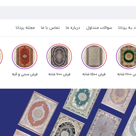
 به یزدانا
سوالات متداول
درباره ما
تماس با ما
مجله یزدانا
1 شانه
فرش 1500 شانه
فرش 700 شانه
فرش سنتی و گبه
ف