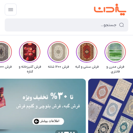
فرش مدرن و
فرش سنتی و گبه
فرش 1200 شانه
فرش آشپزخانه و
فرش 500 شانه
فانتزی
کناره