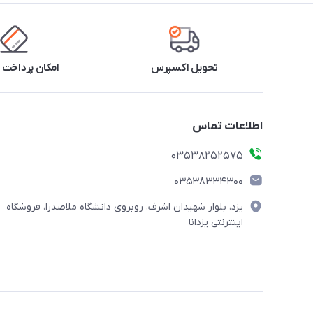
تحویل اکسپرس
امکان پرداخت 
اطلاعات تماس
03538252575
03538334300
یزد، بلوار شهیدان اشرف، روبروی دانشگاه ملاصدرا، فروشگاه
اینترنتی یزدانا