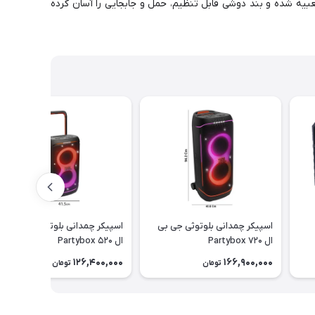
بیه شده و بند دوشی قابل تنظیم، حمل و جابجایی را آسان کرده
اسپیکر چمدانی بلوتوثی جی بی
اسپیکر چمدانی بلوتوثی جی بی
ال Partybox 720
ال Partybox 520
126,400,000
166,900,000
تومان
تومان