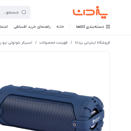
دسته‌بندی کالاها
خانه
راهنمای خرید اقساطی
اعتماد
فروشگاه اینترنتی یزدانا
/
فهرست محصولات
/
اسپیکر بلوتوثی نیو ریکسینگ -6013M