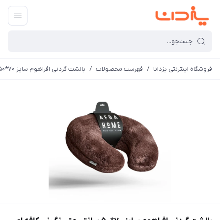
فروشگاه اینترنتی یزدانا
/
فهرست محصولات
/
بالشت گردنی افراهوم سایز 70*50 سانتی متر رنگ نسکافه ای