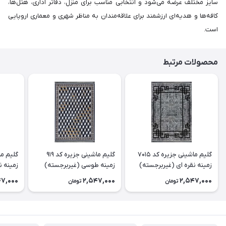
سایز مختلف عرضه می‌شود و انتخابی مناسب برای منزل، دفاتر اداری، هتل‌ها،
کافه‌ها و هدیه‌ای ارزشمند برای علاقه‌مندان به مناظر شهری و معماری اروپایی
است.
محصولات مرتبط
گلیم ماشینی جزیره کد 7015
گلیم ماشینی جزیره کد 919
زمینه نقره ای (غیربرجسته)
زمینه طوسی (غیربرجسته)
زمینه ن
47,000
2,547,000
2,547,000
تومان
تومان