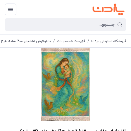
فروشگاه اینترنتی یزدانا
/
فهرست محصولات
/
تابلوفرش ماشینی 1200 شانه طرح آغوش مادر (3 سایز)