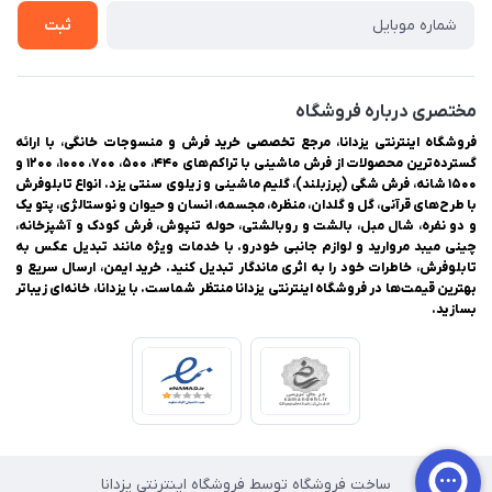
تماس با ما
ثبت
مختصری درباره فروشگاه
فروشگاه اینترنتی یزدانا، مرجع تخصصی خرید فرش و منسوجات خانگی، با ارائه
گسترده‌ترین محصولات از فرش ماشینی با تراکم‌های ۴۴۰، ۵۰۰، ۷۰۰، ۱۰۰۰، ۱۲۰۰ و
۱۵۰۰ شانه، فرش شگی (پرزبلند)، گلیم ماشینی و زیلوی سنتی یزد. انواع تابلوفرش
با طرح‌های قرآنی، گل و گلدان، منظره، مجسمه، انسان و حیوان و نوستالژی، پتو یک
و دو نفره، شال مبل، بالشت و روبالشتی، حوله تنپوش، فرش کودک و آشپزخانه،
چینی میبد مروارید و لوازم جانبی خودرو. با خدمات ویژه مانند تبدیل عکس به
تابلوفرش، خاطرات خود را به اثری ماندگار تبدیل کنید. خرید ایمن، ارسال سریع و
بهترین قیمت‌ها در فروشگاه اینترنتی یزدانا منتظر شماست. با یزدانا، خانه‌ای زیباتر
بسازید.
ساخت فروشگاه توسط فروشگاه اینترنتی یزدانا