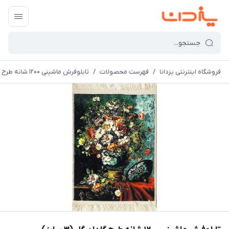
فروشگاه اینترنتی یزدانا
/
فهرست محصولات
/
تابلوفرش ماشینی 1200 شانه طرح گلدان گل (3 سایز)