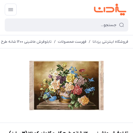
فروشگاه اینترنتی یزدانا
/
فهرست محصولات
/
تابلوفرش ماشینی 1200 شانه طرح گل و گلدان کد 71 (3 سایز)