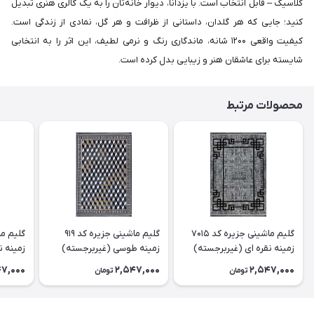
کلاسیک – قابل انتخاب است. با یزدانا، دیوار خانه‌تان را به یک گالری هنری تبدیل
کنید؛ جایی که هر گلدان، داستانی از ظرافت و هر گل، نمادی از زندگی است.
کیفیت واقعی ۱۲۰۰ شانه، ماندگاری رنگ و نرمی لطیف، این اثر را به انتخابی
شایسته برای عاشقان هنر و زیبایی بدل کرده است.
محصولات مرتبط
گلیم ماشینی جزیره کد 7015
گلیم ماشینی جزیره کد 919
زمینه نقره ای (غیربرجسته)
زمینه طوسی (غیربرجسته)
زمینه ن
47,000
2,547,000
2,547,000
تومان
تومان