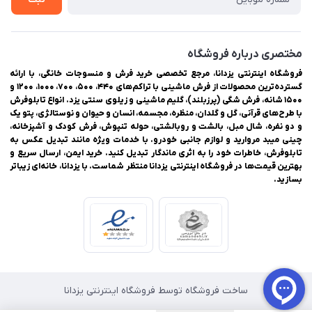
مختصری درباره فروشگاه
فروشگاه اینترنتی یزدانا، مرجع تخصصی خرید فرش و منسوجات خانگی، با ارائه
گسترده‌ترین محصولات از فرش ماشینی با تراکم‌های ۴۴۰، ۵۰۰، ۷۰۰، ۱۰۰۰، ۱۲۰۰ و
۱۵۰۰ شانه، فرش شگی (پرزبلند)، گلیم ماشینی و زیلوی سنتی یزد. انواع تابلوفرش
با طرح‌های قرآنی، گل و گلدان، منظره، مجسمه، انسان و حیوان و نوستالژی، پتو یک
و دو نفره، شال مبل، بالشت و روبالشتی، حوله تنپوش، فرش کودک و آشپزخانه،
چینی میبد مروارید و لوازم جانبی خودرو. با خدمات ویژه مانند تبدیل عکس به
تابلوفرش، خاطرات خود را به اثری ماندگار تبدیل کنید. خرید ایمن، ارسال سریع و
بهترین قیمت‌ها در فروشگاه اینترنتی یزدانا منتظر شماست. با یزدانا، خانه‌ای زیباتر
بسازید.
ساخت فروشگاه توسط فروشگاه اینترنتی یزدانا