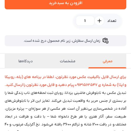
افزودن به سبدخرید
تعداد
زمان ارسال سفارش، زیر نام محصول درج شده است.
معرفی
مشخصات
دیدگاه‌ها
برای ارسال فایل باکیفیت عکس مورد نظرتون، لطفا در برنامه های (بله، روبیکا
و ایتا) به شماره ی 09131562547 پیام دهید و فایل مورد نظرتون را ارسال کنید.
تبدیل عکس به تابلوفرش ماشینی یزدانا، رویای ثبت لحظه‌های ناب زندگی شما را
بر بستری از جنس حریر به واقعیت تبدیل می‌کند. تمایز این اثر با تابلوفرش‌های
آماده در شخصی‌سازی بی‌نظیر آن است. هر عکسی از هر سوژه‌ای – پرتره عزیزان،
طبیعت، سفر، آثار هنری یا هر طرح دلخواه شما – با دقت و ظرافت در ابعاد
مختلف و در بافت ۱۲۰۰ شانه و تراکم ۳۶۰۰ بافته می‌شود. نخ آکرلیک مرغوب و ۴۰