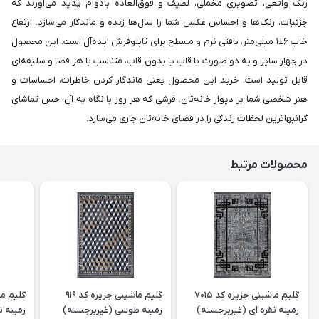
رنگ واقعی، تصویری مخملی، لطیف و فوق‌العاده بادوام پدید می‌آورند که
جزئیات، رنگ‌ها و احساس عکس شما را سال‌ها زنده و ماندگار می‌سازد. ارتفاع
خاب ۶±۱ میلی‌متر، بافتی نرم و مسطح برای تابلوفرش ایده‌آل است. این محصول
در چهار سایز و به دو صورت با قاب یا بدون قاب، متناسب با هر فضا و سلیقه‌ای
قابل تولید است. خرید این محصول یعنی ماندگار کردن خاطرات، احساسات و
هنر شخصی شما بر دیوار خانه‌تان. فرشی که هر روز با نگاه به آن، حس تماشای
گرانبهاترین لحظات زندگی را در فضای خانه‌تان جاری می‌سازد.
محصولات مرتبط
گلیم ماشینی جزیره کد 7015
گلیم ماشینی جزیره کد 919
زمینه نقره ای (غیربرجسته)
زمینه طوسی (غیربرجسته)
زمینه ن