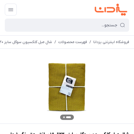
فروشگاه اینترنتی یزدانا
/
فهرست محصولات
/
شال مبل کلکسیون سوگل سایز 220*180 سانتی متر رنگ خردلی