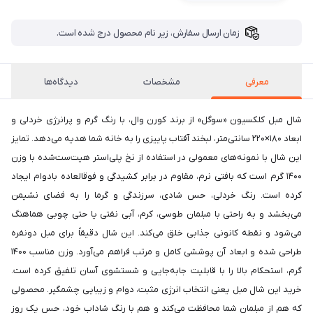
زمان ارسال سفارش، زیر نام محصول درج شده است.
معرفی
مشخصات
دیدگاه‌ها
شال مبل کلکسیون «سوگل» از برند کورن وال، با رنگ گرم و پرانرژی خردلی و
ابعاد ۱۸۰×۲۲۰ سانتی‌متر، لبخند آفتاب پاییزی را به خانه شما هدیه می‌دهد. تمایز
این شال با نمونه‌های معمولی در استفاده از نخ پلی‌استر هیت‌ست‌شده با وزن
۱۴۰۰ گرم است که بافتی نرم، مقاوم در برابر کشیدگی و فوقالعاده بادوام ایجاد
کرده است. رنگ خردلی، حس شادی، سرزندگی و گرما را به فضای نشیمن
می‌بخشد و به راحتی با مبلمان طوسی، کرم، آبی نفتی یا حتی چوبی هماهنگ
می‌شود و نقطه کانونی جذابی خلق می‌کند. این شال دقیقاً برای مبل دونفره
طراحی شده و ابعاد آن پوششی کامل و مرتب فراهم می‌آورد. وزن مناسب ۱۴۰۰
گرم، استحکام بالا را با قابلیت جابه‌جایی و شستشوی آسان تلفیق کرده است.
خرید این شال مبل یعنی انتخاب انرژی مثبت، دوام و زیبایی چشمگیر. محصولی
که هم از مبلمان شما محافظت می‌کند و هم با رنگ شاداب خود، حس یک روز