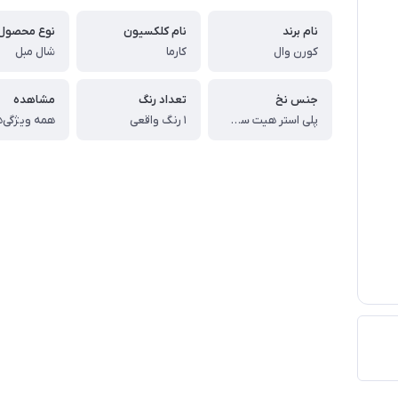
نام برند
نام کلکسیون
نوع محصول
کورن وال
کارما
شال مبل
جنس نخ
تعداد رنگ
مشاهده
پلی استر هیت ست شده
1 رنگ واقعی
همه ویژگی‌ه