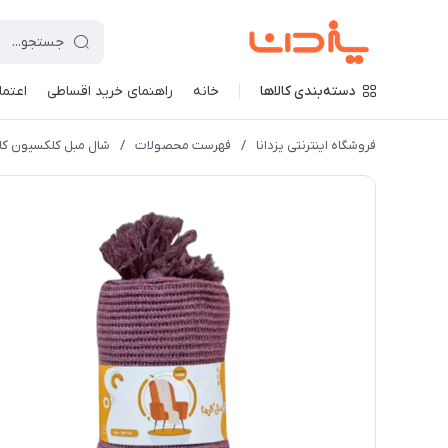
دسته‌بندی کالاها
خانه
راهنمای خرید اقساطی
اعتماد
فروشگاه اینترنتی یزدانا
/
فهرست محصولات
/
شال مبل کلکسیون کارما سایز 180*140 سانتی متر