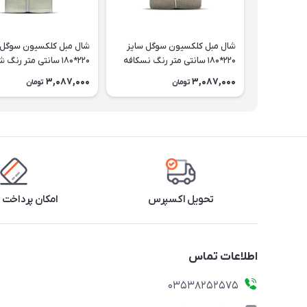
شال مبل کلکسیون سوگل سایز
شال مبل کلکسیون سوگل 
220*180 سانتی متر رنگ نسکافه
220*180 سانتی متر رنگ شیری
ای
3,087,000
3,087,000
تومان
تومان
تحویل اکسپرس
امکان پرداخت 
اطلاعات تماس
03538252575