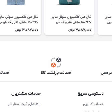
سایز
شال مبل کلکسیون سوگل سایز
شال مبل کلکسیون سوگل سایز
220*180 سانتی متر رنگ آبی
220*180 سانتی متر رنگ طوسی
دریایی
3,087,000
3,087,000
تومان
تومان
در محل
ضمانت بازگشت کالا
ضمانت 
دسترسی سریع
خدمات مشتریان
حساب کاربری
راهنمای ثبت سفارش