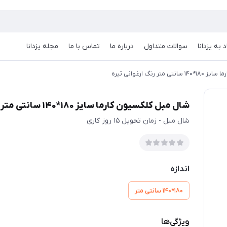
 به یزدانا
سوالات متداول
درباره ما
تماس با ما
مجله یزدانا
 رنگ ارغوانی تیره
شال مبل کلکسیون کارما سایز 180*140 سانتی متر رنگ ارغوانی تیره
شال مبل - زمان تحویل 15 روز کاری
اندازه
180*140 سانتی متر
ویژگی‌ها