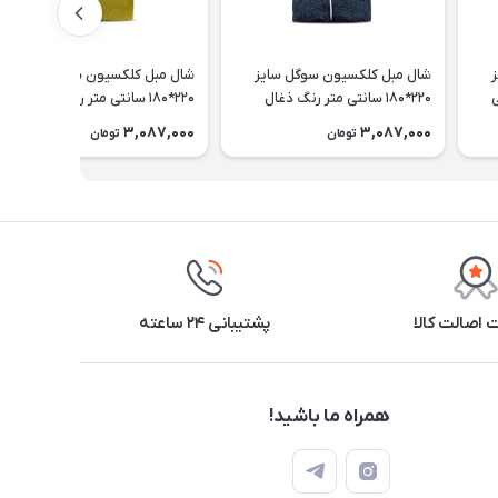
شال مبل کلکسیون سوگل سایز
شال مبل کلکسیون سوگل سایز
220*180 سانتی متر رنگ ذغال
220*180 سانتی متر رنگ خردلی
سنگی
3,087,000
3,087,000
تومان
تومان
اصالت کالا
پشتیبانی ۲۴ ساعته
همراه ما باشید!