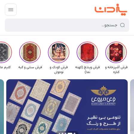
فرش آشپزخانه و
فرش وینتج (کهنه
فرش کودک و
فرش سنتی و گبه
گلیم ما
کناره
نما)
نوجوان