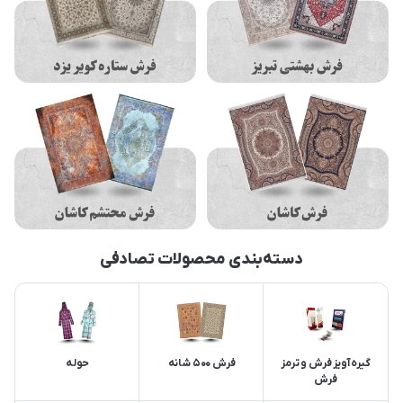
دسته‌بندی محصولات تصادفی
گیره آویز فرش و ترمز
فرش 500 شانه
حوله
فرش