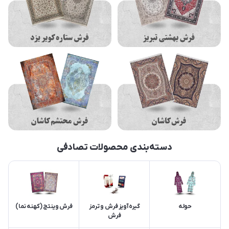
دسته‌بندی محصولات تصادفی
حوله
گیره آویز فرش و ترمز
فرش وینتج (کهنه نما)
فرش