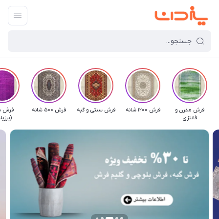
فرش مدرن و
فرش 1200 شانه
فرش سنتی و گبه
فرش 500 شانه
فرش ش
فانتزی
(پرزبل