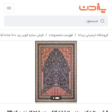
فروشگاه اینترنتی یزدانا
/
فهرست محصولات
/
فرش ستاره کویر یزد 700 شانه کلکسیون شاهکار نوین کد YN زمینه سورمه ای