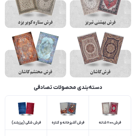
دسته‌بندی محصولات تصادفی
فرش 700 شانه
فرش آشپزخانه و کناره
فرش شگی (پرزبلند)