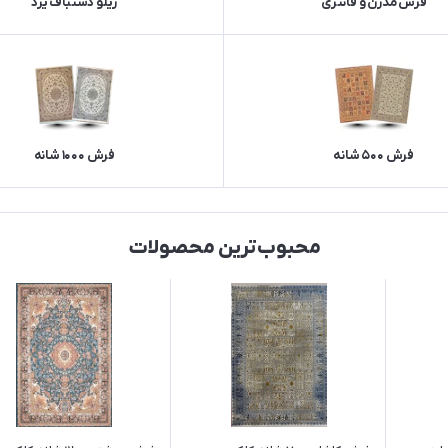
فرش مدرن و فانتزی
زیلو دستباف یزد
فرش 500 شانه
فرش 1000 شانه
محبوب‌ترین محصولات