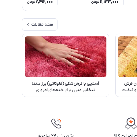
2,412,000
11,133,000
تومان
تومان
همه مقالات
ن فرش
آشنایی با فرش شگی (فلوکاتی) پرز بلند؛
 و کیفیت
انتخابی مدرن برای خانه‌های امروزی
اصالت کالا
پشتیبانی ۲۴ ساعته