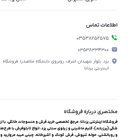
اطلاعات تماس
03538252575
03538334300
یزد، بلوار شهیدان اشرف، روبروی دانشگاه ملاصدرا، فروشگاه
اینترنتی یزدانا
مختصری درباره فروشگاه
شگی (پرزبلند)، گلیم ماشینی و زیلوی سنتی یزد. انواع تابلوفرش با طرح‌ها
و روبالشتی، حوله تنپوش، فرش کودک و آشپزخانه، چینی میبد مروارید و ل