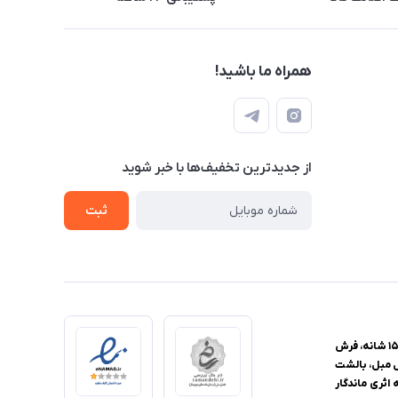
همراه ما باشید!
از جدید‌ترین تخفیف‌ها با‌ خبر شوید
ثبت
فروشگاه اینترنتی یزدانا، مرجع تخصصی خرید فرش و منسوجات خانگی، با ارائه گسترده‌ترین محصولات از فرش ماشینی با تراکم‌های ۴۴۰، ۵۰۰، ۷۰۰، ۱۰۰۰، ۱۲۰۰ و ۱۵۰۰ شانه، فرش
ل مبل، بالشت
اثری ماندگار