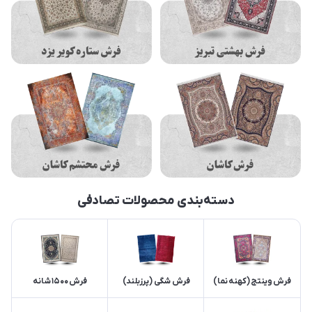
دسته‌بندی محصولات تصادفی
فرش وینتج (کهنه نما)
فرش شگی (پرزبلند)
فرش 1500 شانه