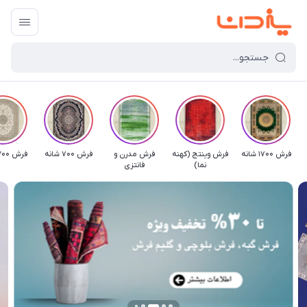
فرش 1700 شانه
فرش وینتج (کهنه
فرش مدرن و
فرش 700 شانه
فرش 1200 شانه
نما)
فانتزی