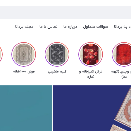
 به یزدانا
سوالات متداول
درباره ما
تماس با ما
مجله یزدانا
وینتج (کهنه
فرش آشپزخانه و
گلیم ماشینی
فرش 1000 شانه
ف
نما)
کناره