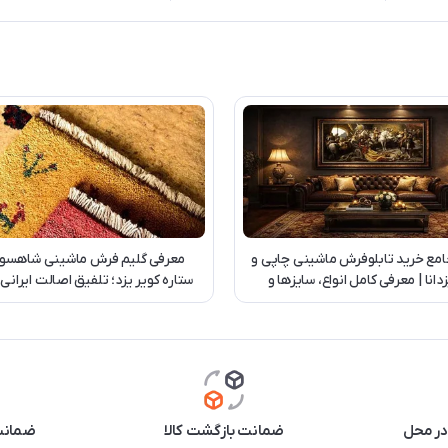
امع خرید تابلوفرش ماشینی چاپی و
معرفی گلیم فرش ماشینی شاهسو
دانا | معرفی کامل انواع، سایزها و
ستاره کویر یزد؛ تلفیق اصالت ایرانی
سفارش اختصاصی
روز
در محل
ضمانت بازگشت کالا
ضمانت 