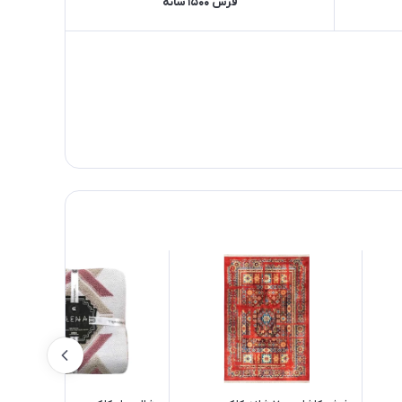
فرش 1500 شانه