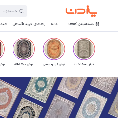
دسته‌بندی کالاها
خانه
راهنمای خرید اقساطی
اعتماد
فرش 1500 شانه
فرش گرد و بیضی
فرش 700 شانه
فرش 