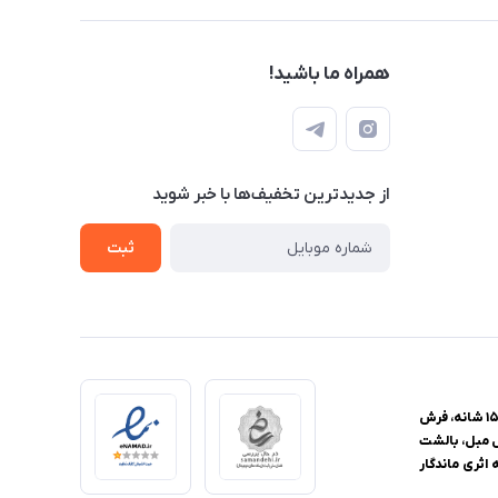
همراه ما باشید!
از جدید‌ترین تخفیف‌ها با‌ خبر شوید
ثبت
فروشگاه اینترنتی یزدانا، مرجع تخصصی خرید فرش و منسوجات خانگی، با ارائه گسترده‌ترین محصولات از فرش ماشینی با تراکم‌های ۴۴۰، ۵۰۰، ۷۰۰، ۱۰۰۰، ۱۲۰۰ و ۱۵۰۰ شانه، فرش
ل مبل، بالشت
اثری ماندگار