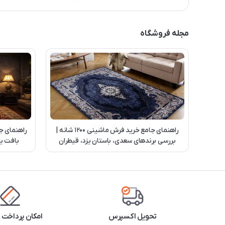
مجله فروشگاه
راهنمای جامع خرید فرش ماشینی 1200 شانه |
راهنمای ج
بررسی برندهای سعدی، باستان یزد، قیطران
بافت یز
کاشان و بهشتی تبریز
تحویل اکسپرس
امکان پرداخت 