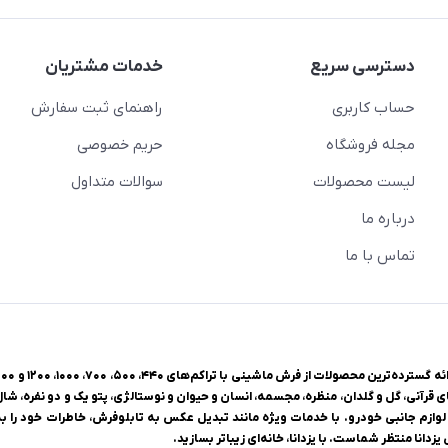
دسترسی سریع
خدمات مشتریان
حساب کاربری
راهنمای ثبت سفارش
مجله فروشگاه
حریم خصوصی
لیست محصولات
سوالات متداول
درباره ما
تماس با ما
ی قرآنی، گل و گلدان، منظره، مجسمه، انسان و حیوان و نوستالژی، پتو یک و دو نفره، شا
وازم جانبی خودرو. با خدمات ویژه مانند تبدیل عکس به تابلوفرش، خاطرات خود را به 
زدانا منتظر شماست. با یزدانا، خانه‌ای زیباتر بسازید.