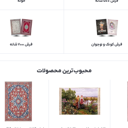
فرش 500 شانه
حوله
فرش کودک و نوجوان
فرش 700 شانه
محبوب‌ترین محصولات