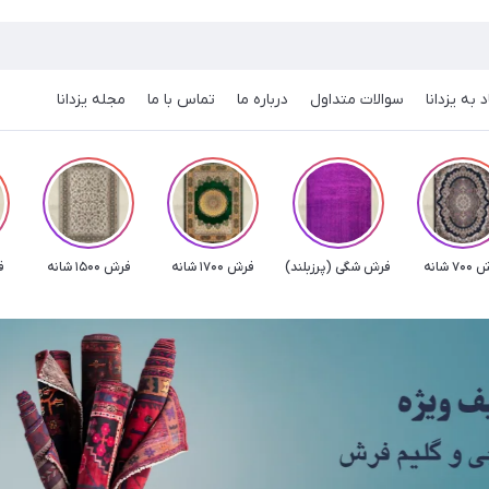
 به یزدانا
سوالات متداول
درباره ما
تماس با ما
مجله یزدانا
7 شانه
فرش شگی (پرزبلند)
فرش 1700 شانه
فرش 1500 شانه
فر