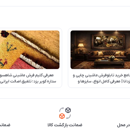
امع خرید تابلوفرش ماشینی چاپی و
معرفی گلیم فرش ماشینی شاهسو
دانا | معرفی کامل انواع، سایزها و
ستاره کویر یزد؛ تلفیق اصالت ایرانی
سفارش اختصاصی
روز
در محل
ضمانت بازگشت کالا
ضمانت 