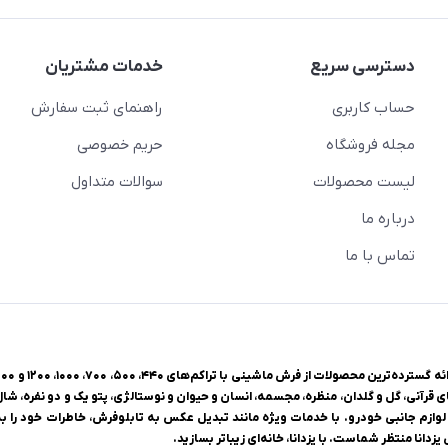
دسترسی سریع
خدمات مشتریان
حساب کاربری
راهنمای ثبت سفارش
مجله فروشگاه
حریم خصوصی
لیست محصولات
سوالات متداول
درباره ما
تماس با ما
ی قرآنی، گل و گلدان، منظره، مجسمه، انسان و حیوان و نوستالژی، پتو یک و دو نفره، شا
وازم جانبی خودرو. با خدمات ویژه مانند تبدیل عکس به تابلوفرش، خاطرات خود را به 
زدانا منتظر شماست. با یزدانا، خانه‌ای زیباتر بسازید.