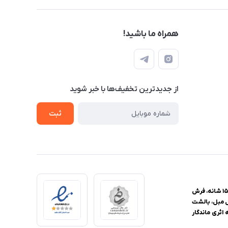
همراه ما باشید!
از جدید‌ترین تخفیف‌ها با‌ خبر شوید
ثبت
فروشگاه اینترنتی یزدانا، مرجع تخصصی خرید فرش و منسوجات خانگی، با ارائه گسترده‌ترین محصولات از فرش ماشینی با تراکم‌های ۴۴۰، ۵۰۰، ۷۰۰، ۱۰۰۰، ۱۲۰۰ و ۱۵۰۰ شانه، فرش
ل مبل، بالشت
اثری ماندگار