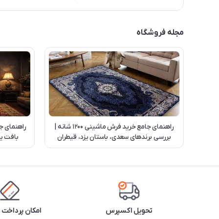
مجله فروشگاه
راهنمای جامع خرید فرش ماشینی 1200 شانه |
راهنمای ج
بررسی برندهای سعدی، باستان یزد، قیطران
بافت یز
کاشان و بهشتی تبریز
تحویل اکسپرس
امکان پرداخت 