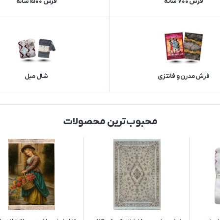
فرش 700 شانه
فرش 1500 شانه
فرش مدرن و فانتزی
شال مبل
محبوب‌ترین محصولات