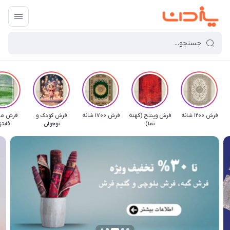
فرش 1200 شانه
فرش وینتج (کهنه
فرش 1700 شانه
فرش کودک و
فرش مد
نما)
نوجوان
فانت