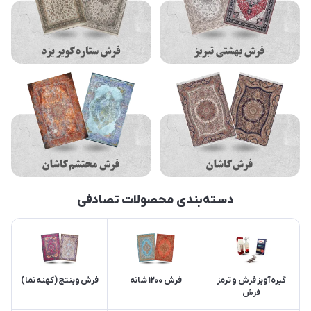
دسته‌بندی محصولات تصادفی
گیره آویز فرش و ترمز
فرش 1200 شانه
فرش وینتج (کهنه نما)
فرش