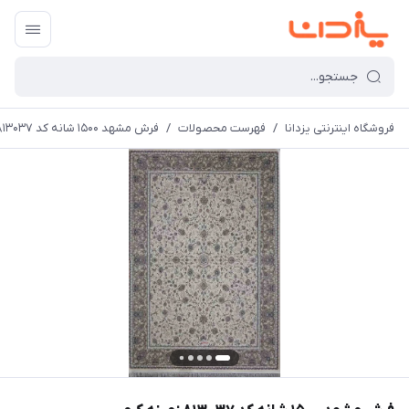
فروشگاه اینترنتی یزدانا
/
فهرست محصولات
/
فرش مشهد 1500 شانه کد 813037 زمینه کرم