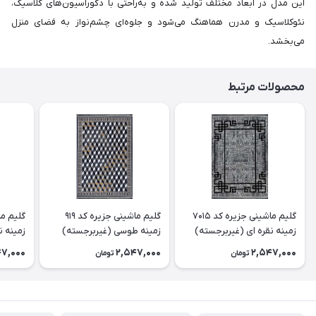
این مدل در ابعاد مختلف تولید شده و به‌راحتی با دکوراسیون‌های کلاسیک،
نئوکلاسیک و مدرن هماهنگ می‌شود و جلوه‌ای چشم‌نواز به فضای منزل
می‌بخشد.
محصولات مرتبط
گلیم ماشینی جزیره کد 7015
گلیم ماشینی جزیره کد 919
زمینه نقره ای (غیربرجسته)
زمینه طوسی (غیربرجسته)
زمینه ن
47,000
2,547,000
2,547,000
تومان
تومان