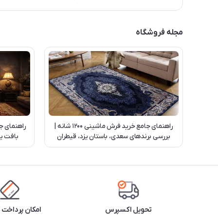
مجله فروشگاه
راهنمای جامع خرید فرش ماشینی 1200 شانه |
راهنمای ج
بررسی برندهای سعدی، باستان یزد، قیطران
بافت یز
کاشان و بهشتی تبریز
تحویل اکسپرس
امکان پرداخت 