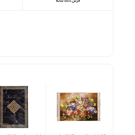
فرش 500 شانه