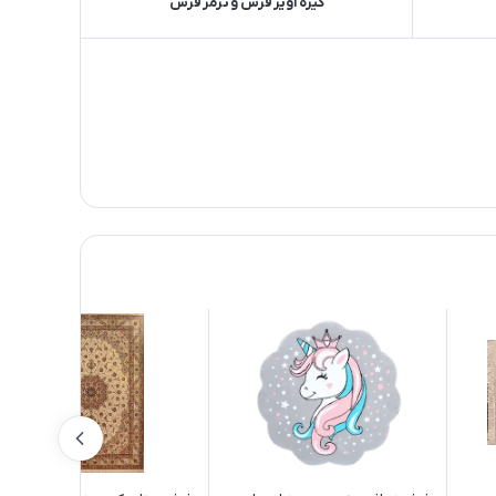
گیره آویز فرش و ترمز فرش