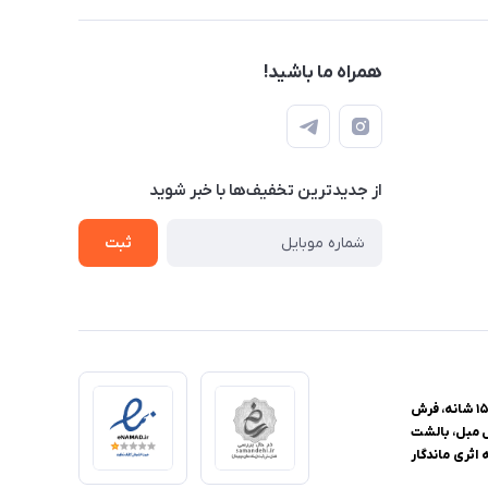
همراه ما باشید!
از جدید‌ترین تخفیف‌ها با‌ خبر شوید
ثبت
فروشگاه اینترنتی یزدانا، مرجع تخصصی خرید فرش و منسوجات خانگی، با ارائه گسترده‌ترین محصولات از فرش ماشینی با تراکم‌های ۴۴۰، ۵۰۰، ۷۰۰، ۱۰۰۰، ۱۲۰۰ و ۱۵۰۰ شانه، فرش
ل مبل، بالشت
اثری ماندگار