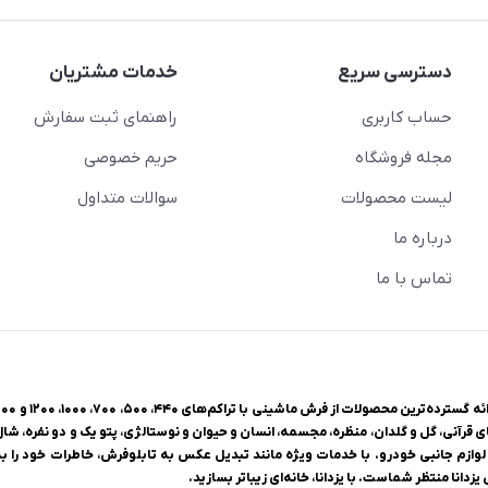
دسترسی سریع
خدمات مشتریان
حساب کاربری
راهنمای ثبت سفارش
مجله فروشگاه
حریم خصوصی
لیست محصولات
سوالات متداول
درباره ما
تماس با ما
ی قرآنی، گل و گلدان، منظره، مجسمه، انسان و حیوان و نوستالژی، پتو یک و دو نفره، شا
وازم جانبی خودرو. با خدمات ویژه مانند تبدیل عکس به تابلوفرش، خاطرات خود را به 
زدانا منتظر شماست. با یزدانا، خانه‌ای زیباتر بسازید.