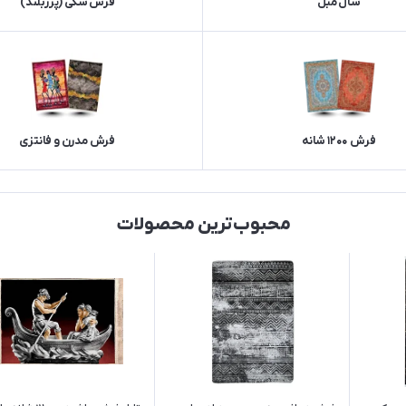
شال مبل
فرش شگی (پرزبلند)
فرش 1200 شانه
فرش مدرن و فانتزی
محبوب‌ترین محصولات