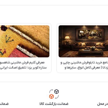
امع خرید تابلوفرش ماشینی چاپی و
معرفی گلیم فرش ماشینی شاهسو
دانا | معرفی کامل انواع، سایزها و
ستاره کویر یزد؛ تلفیق اصالت ایرانی
سفارش اختصاصی
روز
در محل
ضمانت بازگشت کالا
ضمانت 