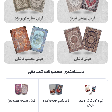
دسته‌بندی محصولات تصادفی
گیره آویز فرش و ترمز
فرش آشپزخانه و کناره
فرش وینتج (کهنه نما)
فرش