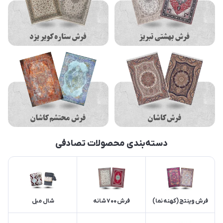
دسته‌بندی محصولات تصادفی
فرش وینتج (کهنه نما)
فرش 700 شانه
شال مبل