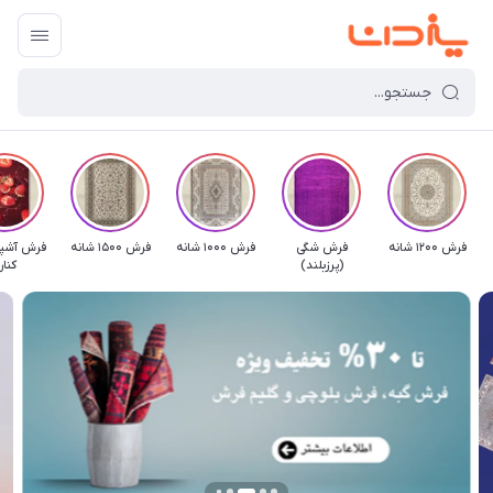
فرش 1200 شانه
فرش شگی
فرش 1000 شانه
فرش 1500 شانه
فرش آشپز
(پرزبلند)
کنار