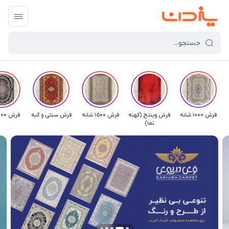
فرش 1000 شانه
فرش وینتج (کهنه
فرش 1500 شانه
فرش سنتی و گبه
فرش 700 شانه
نما)